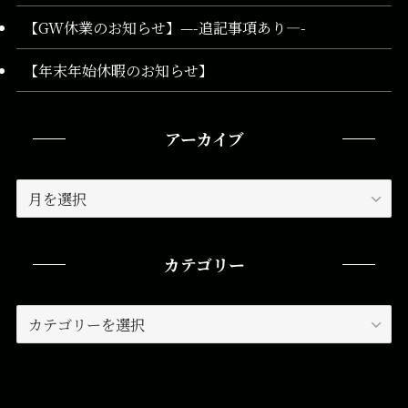
【GW休業のお知らせ】—-追記事項あり—-
【年末年始休暇のお知らせ】
アーカイブ
ア
ー
カ
イ
カテゴリー
ブ
カ
テ
ゴ
リ
ー