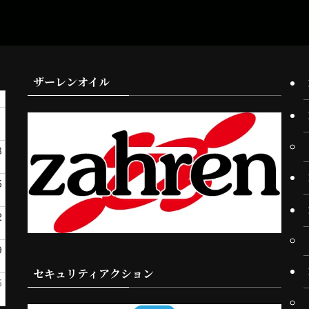
ザーレンオイル
1
8
5
2
9
セキュリティアクション
5