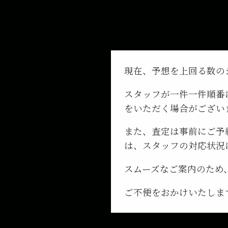
現在、予想を上回る数の
スタッフが一件一件順番
をいただく場合がござい
また、査定は事前にご予
は、スタッフの対応状況
スムーズなご案内のため
ご不便をおかけいたしま