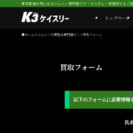
東京都福生市にあるジムニー専門店です！カスタム・修理何でもご相談
トップページ
ホーム
ジムニーの買取は専門店で！
買取フォーム
買取フォーム
以下のフォームに必要情報
氏