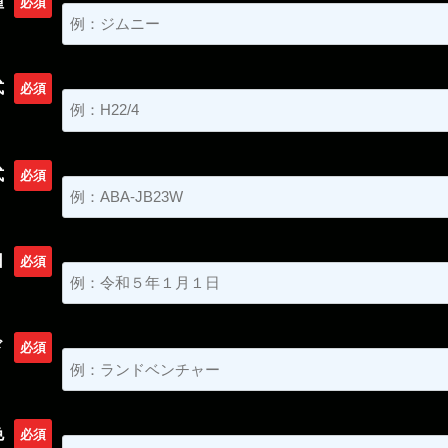
種
必須
式
必須
式
必須
日
必須
ド
必須
色
必須