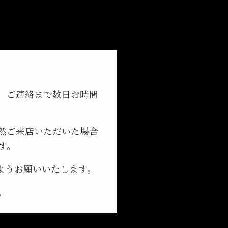
、ご連絡まで数日お時間
然ご来店いただいた場合
す。
ようお願いいたします。
。