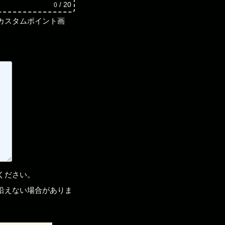
/ 20
0
カスタムポイント画
ください。
沿えない場合がありま