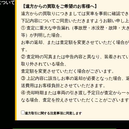
について
【遠方からの買取をご希望のお客様へ】
遠方からの買取りにつきましては実車を事前に確認で
下記内容についてご同意いただきますようお願い申し
① 査定に重大な申告漏れ（事故歴・水没歴・故障・大
等）が判明した場合、
お車の返却、または査定額を変更させていただく場合
す。
② 査定時の写真または申告内容と異なり、装着されて
取り外されている場合、
査定額を変更させていただく場合がございます。
③ 上記内容に該当しお車の返却が必要となった場合、
送費用はお客様負担とさせていただきます。
④ 売却時期または車両の引き渡し予定日が査定から一
なる場合、査定を控えさせていただくことがございま
遠方取引に関する注意事項に同意します