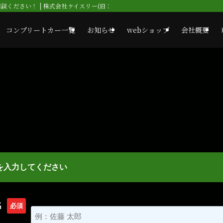
ください！ | 株式会社ケイスリー(旧：コンドーオート)
コンプリートカー一覧
お知らせ
webショップ
会社概要
を入力してください
名
必須