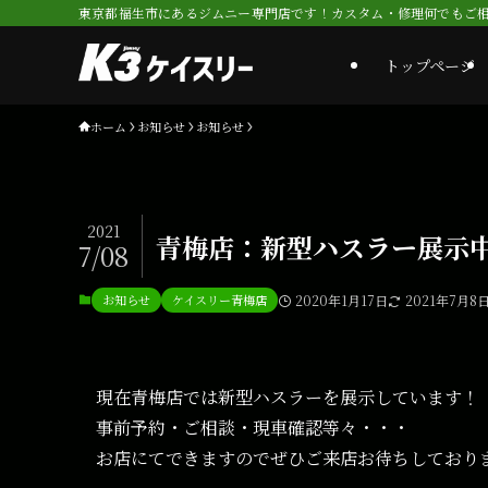
東京都福生市にあるジムニー専門店です！カスタム・修理何でもご相談
トップページ
ホーム
お知らせ
お知らせ
2021
青梅店：新型ハスラー展示
7/08
お知らせ
ケイスリー青梅店
2020年1月17日
2021年7月8
現在青梅店では新型ハスラーを展示しています！
事前予約・ご相談・現車確認等々・・・
お店にてできますのでぜひご来店お待ちしており