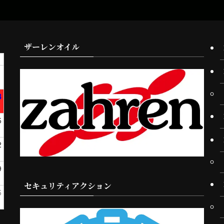
ザーレンオイル
1
8
5
2
9
セキュリティアクション
5