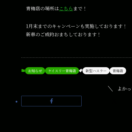
青梅店の場所は
こちら
まで！
1月末までのキャンペーンも実施しております！
新車のご成約おまちしております！
お知らせ
ケイスリー青梅店
新型ハスラー
青梅店
よかっ