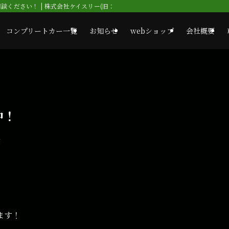
ください！ | 株式会社ケイスリー(旧：コンドーオート)
コンプリートカー一覧
お知らせ
webショップ
会社概要
中！
日
ます！