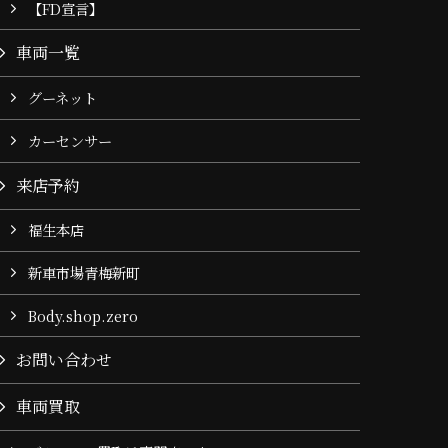
【FD宣言】
車両一覧
グーネット
カーセンサー
来店予約
福生本店
新車市場青梅新町
Body.shop.zero
お問い合わせ
車両買取