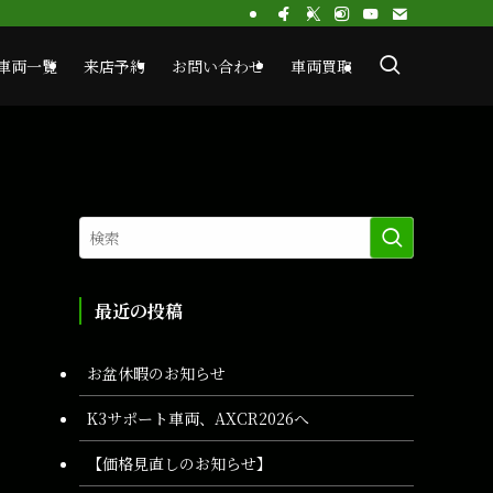
車両一覧
来店予約
お問い合わせ
車両買取
最近の投稿
お盆休暇のお知らせ
K3サポート車両、AXCR2026へ
【価格見直しのお知らせ】