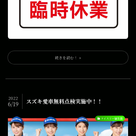
2022
スズキ愛車無料点検実施中！！
6/19
ケイスリー福生店