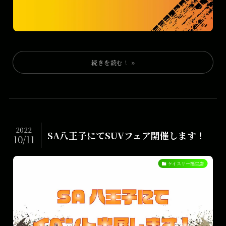
2022
SA八王子にてSUVフェア開催します！
10/11
ケイスリー福生店