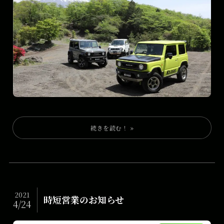
2021
時短営業のお知らせ
4/24