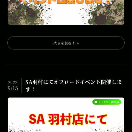
SA羽村にてオフロードイベント開催しま
2022
9/15
す！
ケイスリー福生店