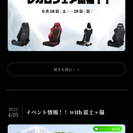
2022
イベント情報！！ with 富士ヶ嶺
4/05
ケイスリー福生店