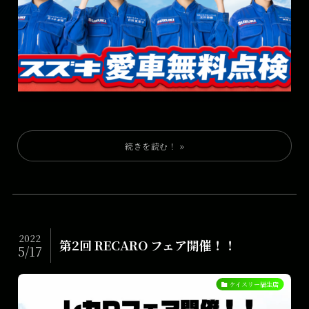
2022
第2回 RECARO フェア開催！！
5/17
ケイスリー福生店