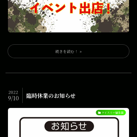
2022
臨時休業のお知らせ
9/10
ケイスリー福生店