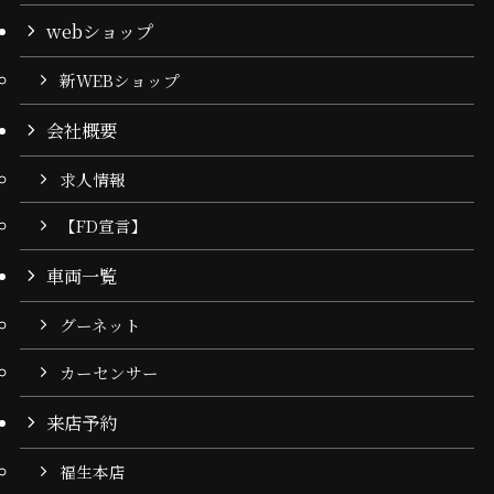
webショップ
新WEBショップ
会社概要
求人情報
【FD宣言】
車両一覧
グーネット
カーセンサー
来店予約
福生本店