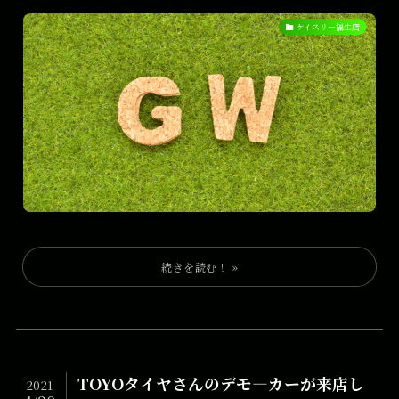
ケイスリー福生店
TOYOタイヤさんのデモ―カーが来店し
2021