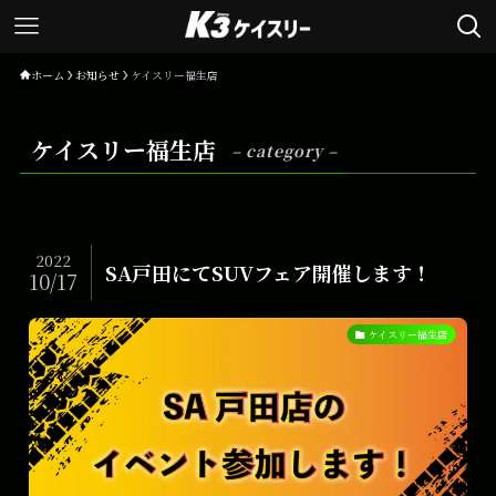
ホーム
お知らせ
ケイスリー福生店
ケイスリー福生店
– category –
2022
SA戸田にてSUVフェア開催します！
10/17
ケイスリー福生店