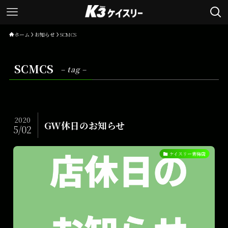
ホーム
お知らせ
SCMCS
SCMCS
– tag –
2020
GW休日のお知らせ
5/02
ケイスリー青梅店