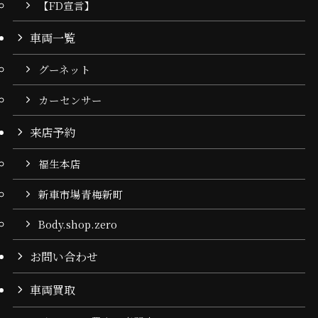
【FD宣言】
車両一覧
グーネット
カーセンサー
来店予約
福生本店
新車市場青梅新町
Body.shop.zero
お問い合わせ
車両買取