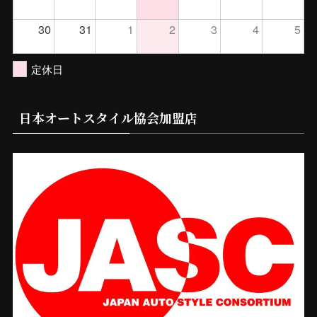
30
31
1
2
3
4
5
定休日
日本オートスタイル協会加盟店